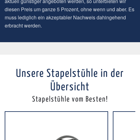
aktuell günstiger angeboten werden, so unterbieten wir
diesen Preis um ganze 5 Prozent, ohne wenn und aber. Es
muss lediglich ein akzeptabler Nachweis dahingehend
erbracht werden.
Unsere Stapelstühle in der
Übersicht
Stapelstühle vom Besten!