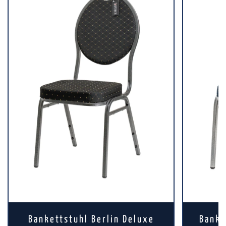
Bankettstuhl Berlin Deluxe
Banke