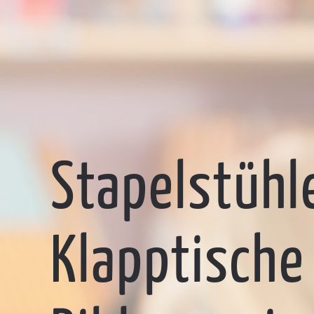
Stapelstühl
Klapptische