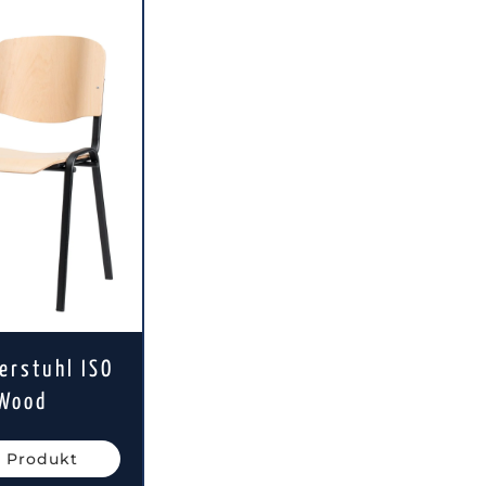
erstuhl ISO
Wood
 Produkt