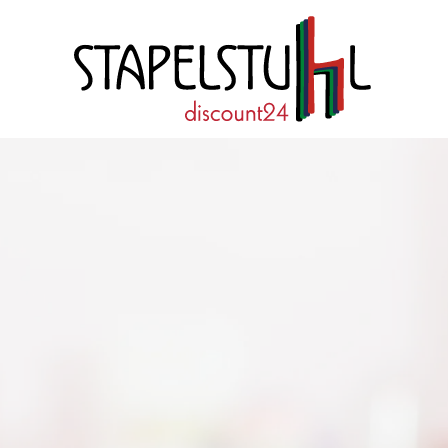
Zum Hauptinhalt springen
Qualität und Garantie
Stapel