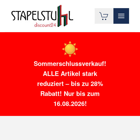
Zum Hauptinhalt springen
Sommerschlussverkauf!
ALLE Artikel stark
reduziert – bis zu 28%
Rabatt! Nur bis zum
16.08.2026!